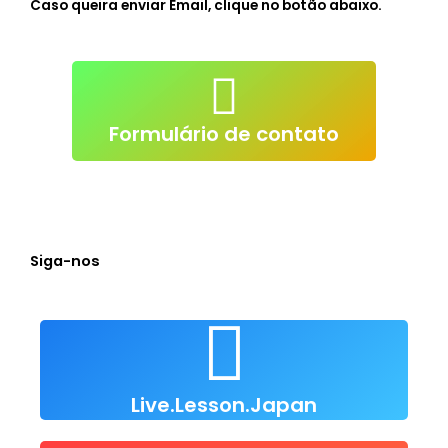
Caso queira enviar Email, clique no botão abaixo.
atendimento@live-lessons.jp
mail
Clique p/ enviar e-
Formulário de contato
Siga-nos
Live Lesson Japan
Clique para nos seguir
Live.Lesson.Japan