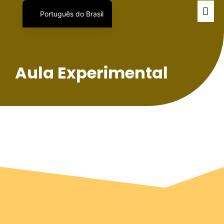
Português do Brasil
English
日本語
Español
Aula Experimental