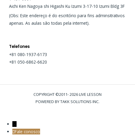
Aichi Ken Nagoya shi Higashi Ku Izumi 3-17-10 Izumi Bldg 3F
(Obs: Este endereço é do escritório para fins adminsitrativos
apenas. As aulas são todas pela internet).
Telefones
+81 080-1937-6173
+81 050-6862-6620
COPYRIGHT ©2011- 2026 LIVE LESSON
POWERED BY TAKK SOLUTIONS INC.
←
Fale conosco