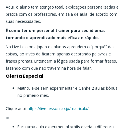
Aqui, o aluno tem atenção total, explicações personalizadas e
pratica com os professores, em sala de aula, de acordo com
suas necessidades.
É como ter um personal trainer para seu idioma,
tornando o aprendizado mais eficaz e rápido.
Na Live Lessons Japan os alunos aprendem o “porquê” das
coisas, ao invés de ficarem apenas decorando palavras e
frases prontas. Entendem a lógica usada para formar frases,
fazendo com que não travem na hora de falar.
Oferta Especial
Matricule-se sem experimentar e Ganhe 2 aulas bônus
no primeiro mês.
Clique aqui:
https://live-lesson.co.jp/matricula/
ou
Faça uma aula experimental grátis e veja a diferença!