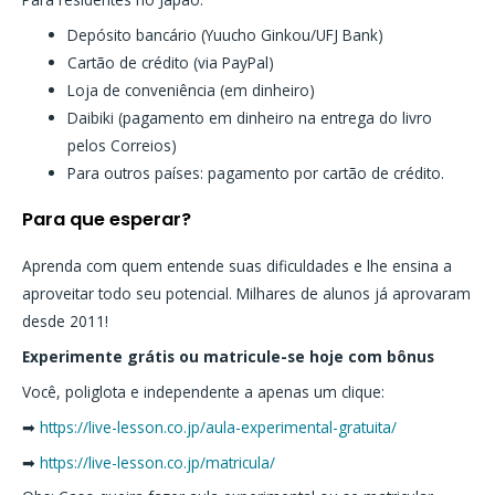
Depósito bancário (Yuucho Ginkou/UFJ Bank)
Cartão de crédito (via PayPal)
Loja de conveniência (em dinheiro)
Daibiki (pagamento em dinheiro na entrega do livro
pelos Correios)
Para outros países: pagamento por cartão de crédito.
Para que esperar?
Aprenda com quem entende suas dificuldades e lhe ensina a
aproveitar todo seu potencial. Milhares de alunos já aprovaram
desde 2011!
Experimente grátis ou matricule-se hoje com bônus
Você, poliglota e independente a apenas um clique:
➡
https://live-lesson.co.jp/aula-experimental-gratuita/
➡
https://live-lesson.co.jp/matricula/