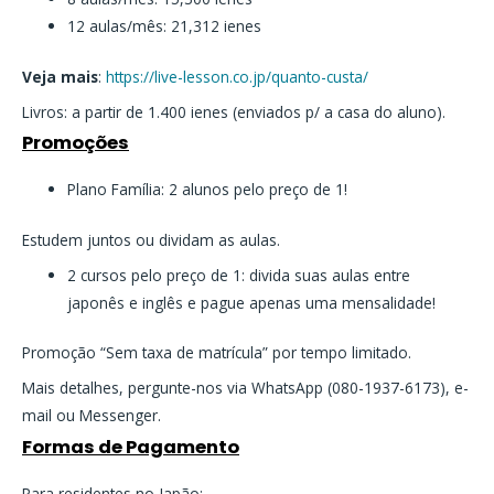
12 aulas/mês: 21,312 ienes
Veja mais
:
https://live-lesson.co.jp/quanto-custa/
Livros: a partir de 1.400 ienes (enviados p/ a casa do aluno).
Promoções
Plano Família: 2 alunos pelo preço de 1!
Estudem juntos ou dividam as aulas.
2 cursos pelo preço de 1: divida suas aulas entre
japonês e inglês e pague apenas uma mensalidade!
Promoção “Sem taxa de matrícula” por tempo limitado.
Mais detalhes, pergunte-nos via WhatsApp (080-1937-6173), e-
mail ou Messenger.
Formas de Pagamento
Para residentes no Japão: