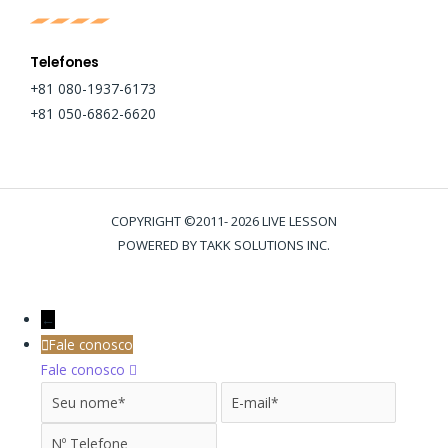
Telefones
+81 080-1937-6173
+81 050-6862-6620
COPYRIGHT ©2011- 2026 LIVE LESSON
POWERED BY TAKK SOLUTIONS INC.
←
Fale conosco
Fale conosco
Seu nome
E-mail
Nº Tele
Mensagem