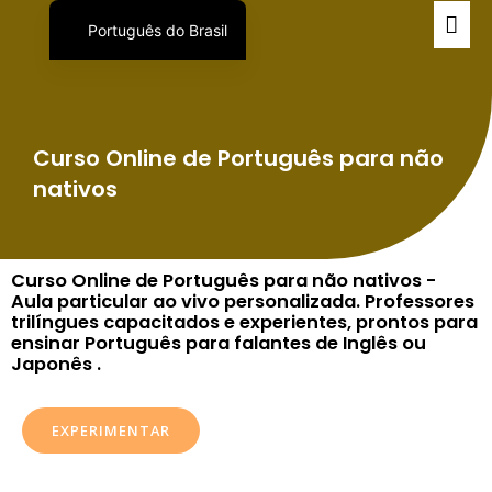
Português do Brasil
English
日本語
Español
Curso Online de Português para não
nativos
Curso Online de Português para não nativos -
Aula particular ao vivo personalizada. Professores
trilíngues capacitados e experientes, prontos para
ensinar Português para falantes de Inglês ou
Japonês .
EXPERIMENTAR
Que tal fazer uma aula experimental por apenas ¥ 1,000