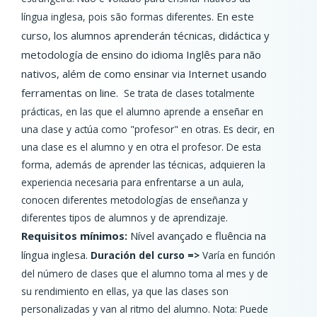
En este
língua inglesa, pois são formas diferentes.
curso, los alumnos aprenderán técnicas,
didáctica y
metodología
de ensino do idioma Inglês para não
nativos, além de como ensinar via Internet usando
ferramentas on line.
Se trata de clases totalmente
prácticas, en las que el alumno aprende a enseñar en
una clase y actúa como "profesor" en otras. Es decir, en
una clase es el alumno y en otra el profesor. De esta
forma, además de aprender las técnicas, adquieren la
experiencia necesaria para enfrentarse a un aula,
conocen diferentes metodologías de enseñanza y
diferentes tipos de alumnos y de aprendizaje.
Requisitos mínimos:
Nível avançado e fluência na
língua inglesa.
Duración del curso =>
Varía en función
del número de clases que el alumno toma al mes y de
su rendimiento en ellas, ya que las clases son
personalizadas y van al ritmo del alumno. Nota: Puede