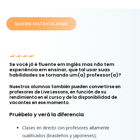
Consigue 2 clases gratis al matricularte sin probarlo
QUIERO MATRICULARME
Se você já é fluente em Inglês mas não tem
experiência em ensinar, que tal usar suas
habilidades se tornando um(a) professor(a)?
Nuestros alumnos también pueden convertirse en
profesores de Live Lessons, en función de su
rendimiento en el curso y de la disponibilidad de
vacantes en ese momento.
Pruébelo y verá la diferencia
Clases en directo con profesores altamente
cualificados (brasileños y japoneses);