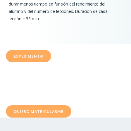
durar menos tiempo en función del rendimiento del
alumno y del número de lecciones. Duración de cada
lección = 55 min
EXPERIMENTO
Que tal fazer uma aula experimental por apenas ¥ 1,000
ienes ( aprox. U$ 6 dólares).
Consigue 2 clases gratis al matricularte sin probarlo
QUIERO MATRICULARME