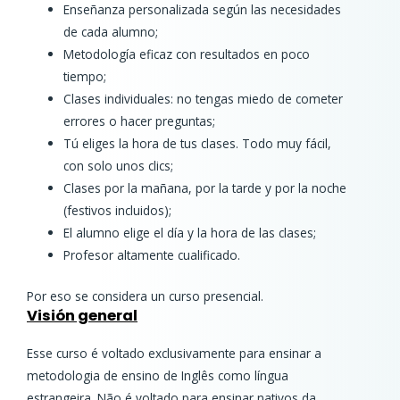
Enseñanza personalizada según las necesidades
de cada alumno;
Metodología eficaz con resultados en poco
tiempo;
Clases individuales: no tengas miedo de cometer
errores o hacer preguntas;
Tú eliges la hora de tus clases. Todo muy fácil,
con solo unos clics;
Clases por la mañana, por la tarde y por la noche
(festivos incluidos);
El alumno elige el día y la hora de las clases;
Profesor altamente cualificado.
Por eso se considera un curso presencial.
Visión general
Esse curso é voltado exclusivamente para ensinar a
metodologia de ensino de Inglês como língua
estrangeira. Não é voltado para ensinar nativos da