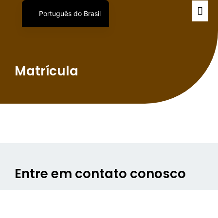
Português do Brasil
English
日本語
Español
Matrícula
Entre em contato conosco