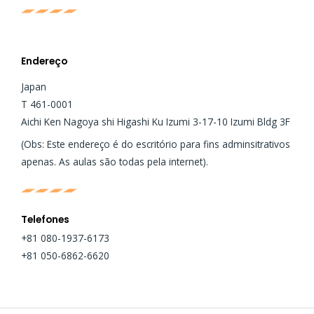
Endereço
Japan
T 461-0001
Aichi Ken Nagoya shi Higashi Ku Izumi 3-17-10 Izumi Bldg 3F
(Obs: Este endereço é do escritório para fins adminsitrativos
apenas. As aulas são todas pela internet).
Telefones
+81 080-1937-6173
+81 050-6862-6620