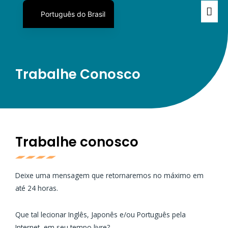
Português do Brasil
English
日本語
Español
Trabalhe Conosco
Trabalhe conosco
Deixe uma mensagem que retornaremos no máximo em
até 24 horas.
Que tal lecionar Inglês, Japonês e/ou Português pela
Internet em seu tempo livre?